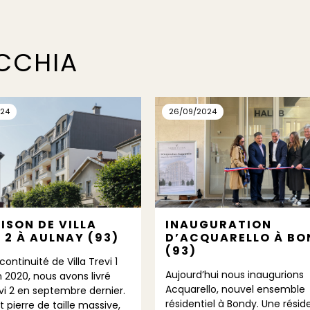
ECCHIA
024
26/09/2024
ISON DE VILLA
INAUGURATION
 2 À AULNAY (93)
D’ACQUARELLO À BO
(93)
continuité de Villa Trevi 1
Aujourd’hui nous inaugurions
n 2020, nous avons livré
Acquarello, nouvel ensemble
evi 2 en septembre dernier.
résidentiel à Bondy. Une rési
nt pierre de taille massive,