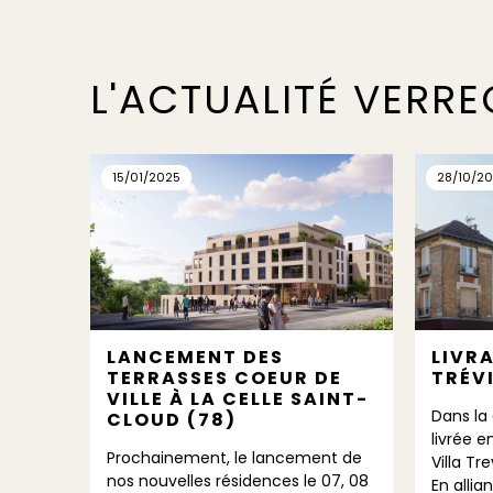
L'ACTUALITÉ VERR
15/01/2025
28/10/2
LANCEMENT DES
LIVRA
TERRASSES COEUR DE
TRÉVI
TION
VILLE À LA CELLE SAINT-
Dans la 
MAIN
CLOUD (78)
livrée e
Prochainement, le lancement de
Villa Tr
chia
nos nouvelles résidences le 07, 08
En allia