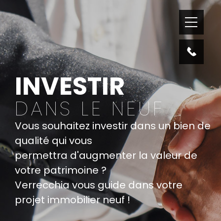
INVESTIR
DANS LE NEUF
Vous souhaitez investir dans un bien de
qualité qui vous
permettra d'augmenter la valeur de
votre patrimoine ?
Verrecchia vous guide dans votre
projet immobilier neuf !