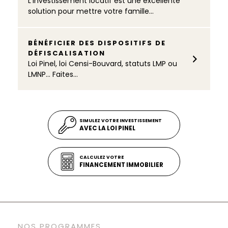
L’investissement locatif est une excellente
solution pour mettre votre famille...
BÉNÉFICIER DES DISPOSITIFS DE
DÉFISCALISATION
Loi Pinel, loi Censi-Bouvard, statuts LMP ou
LMNP… Faites...
SIMULEZ VOTRE INVESTISSEMENT
AVEC LA LOI PINEL
CALCULEZ VOTRE
FINANCEMENT IMMOBILIER
NOS PROGRAMMES