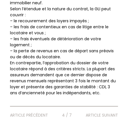
immobilier neuf.
Selon l’étendue et la nature du contrat, la GLI peut
couvrir :
– le recouvrement des loyers impayés ;
– les frais de contentieux en cas de litige entre le
locataire et vous ;
– les frais éventuels de détérioration de votre
logement ;
– la perte de revenus en cas de départ sans préavis
ou de décès du locataire.
En contrepartie, l’approbation du dossier de votre
locataire répond à des critères stricts. La plupart des
assureurs demandent que ce dernier dispose de
revenus mensuels représentant 3 fois le montant du
loyer et présente des garanties de stabilité : CDI, 3
ans d’ancienneté pour les indépendants, etc.
ARTICLE PRÉCÉDENT
4 / 7
ARTICLE SUIVANT