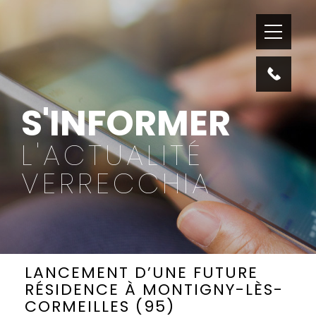
S'INFORMER
L'ACTUALITÉ
VERRECCHIA
LANCEMENT D’UNE FUTURE
RÉSIDENCE À MONTIGNY-LÈS-
CORMEILLES (95)