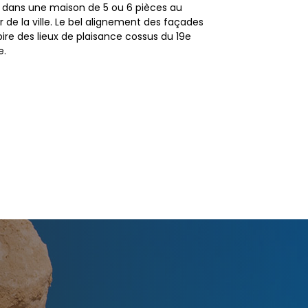
e dans une maison de 5 ou 6 pièces au
 de la ville. Le bel alignement des façades
pire des lieux de plaisance cossus du 19e
e.