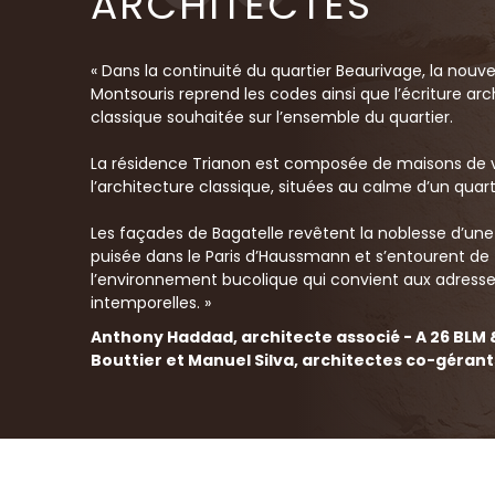
ARCHITECTES
Dans la continuité du quartier Beaurivage, la nouve
Montsouris reprend les codes ainsi que l’écriture arc
classique souhaitée sur l’ensemble du quartier.
La résidence Trianon est composée de maisons de vi
l’architecture classique, situées au calme d’un quarti
Les façades de Bagatelle revêtent la noblesse d’une
puisée dans le Paris d’Haussmann et s’entourent de
l’environnement bucolique qui convient aux adress
intemporelles.
Anthony Haddad, architecte associé - A 26 BLM 
Bouttier et Manuel Silva, architectes co-gérant