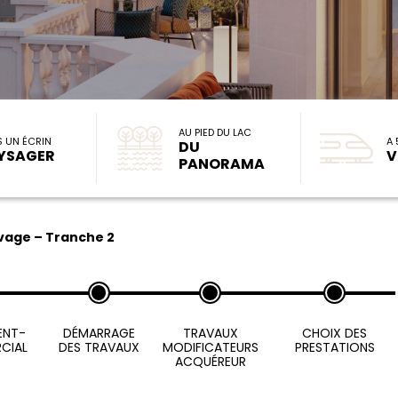
AU PIED DU LAC
S UN ÉCRIN
A 
DU
YSAGER
V
PANORAMA
age – Tranche 2
ENT-
DÉMARRAGE
TRAVAUX
CHOIX DES
CIAL
DES TRAVAUX
MODIFICATEURS
PRESTATIONS
ACQUÉREUR