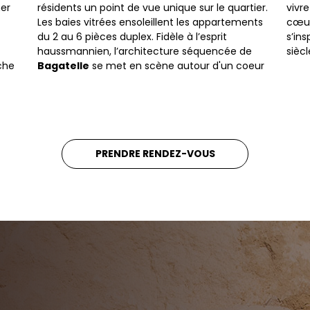
ner
résidents un point de vue unique sur le quartier.
vivr
Les baies vitrées ensoleillent les appartements
cœur
du 2 au 6 pièces duplex. Fidèle à l’esprit
s’ins
haussmannien, l’architecture séquencée de
siècl
che
Bagatelle
se met en scène autour d'un coeur
PRENDRE RENDEZ-VOUS