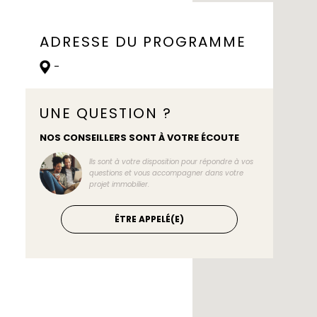
ADRESSE DU PROGRAMME
-
UNE QUESTION ?
NOS CONSEILLERS SONT À VOTRE ÉCOUTE
Ils sont à votre disposition pour répondre à vos
questions et vous accompagner dans votre
projet immobilier.
ÊTRE APPELÉ(E)