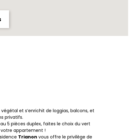
s
t végétal et s’enrichit de loggias, balcons, et
ns privatifs.
au 5 pièces duplex, faites le choix du vert
 votre appartement !
ésidence
Trianon
vous offre le privilège de