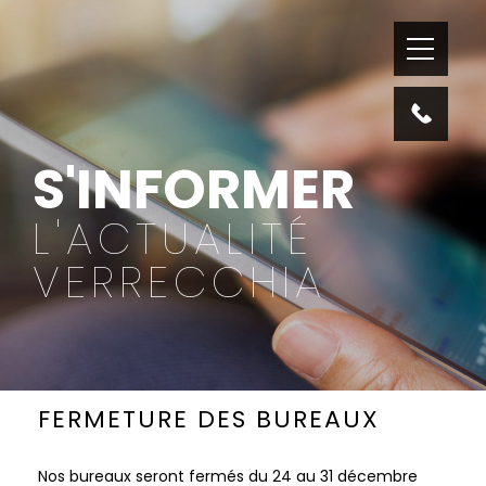
S'INFORMER
L'ACTUALITÉ
VERRECCHIA
FERMETURE DES BUREAUX
Nos bureaux seront fermés du 24 au 31 décembre