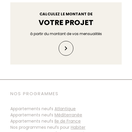
CALCULEZ LE MONTANT DE
VOTRE PROJET
à partir du montant de vos mensualités
NOS PROGRAMMES
Appartements neufs
Atlantique
Appartements neufs
Méditerranée
Appartements neufs
Ile de France
Nos programmes neufs pour
Habiter