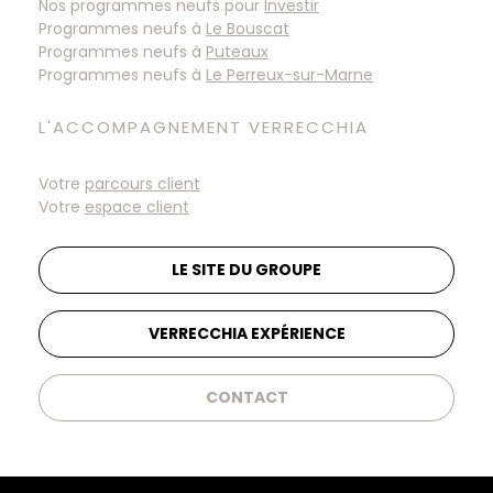
Nos programmes neufs pour
Investir
Programmes neufs à
Programmes neufs à
Programmes neufs à
L'ACCOMPAGNEMENT VERRECCHIA
Votre
parcours client
Votre
espace client
LE SITE DU GROUPE
VERRECCHIA EXPÉRIENCE
CONTACT