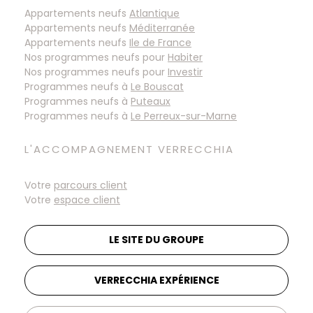
Appartements neufs
Atlantique
Appartements neufs
Méditerranée
Appartements neufs
Ile de France
Nos programmes neufs pour
Habiter
Nos programmes neufs pour
Investir
Programmes neufs à
Programmes neufs à
Programmes neufs à
L'ACCOMPAGNEMENT VERRECCHIA
Votre
parcours client
Votre
espace client
LE SITE DU GROUPE
VERRECCHIA EXPÉRIENCE