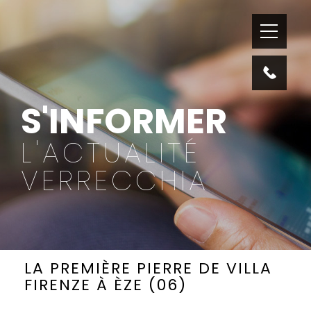
S'INFORMER
L'ACTUALITÉ
VERRECCHIA
LA PREMIÈRE PIERRE DE VILLA
FIRENZE À ÈZE (06)