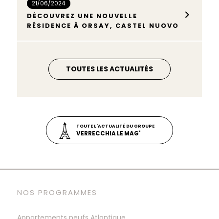
21/06/2024
DÉCOUVREZ UNE NOUVELLE
RÉSIDENCE À ORSAY, CASTEL NUOVO
TOUTES LES ACTUALITÉS
TOUTE L'ACTUALITÉ DU GROUPE
VERRECCHIA LE MAG'
NOS PROGRAMMES
Appartements neufs
Atlantique