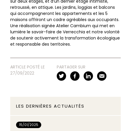
sur deux étages, et d’un dernier étage intimiste,
retroussé, en attique. Les jardins, loggias et balcons
qui accompagneront les appartements et les 5
maisons offriront un cadre agréables aux occupants.
Une réalisation signée Atelier Cambium qui met en
lumière le savoir-faire de Verrecchia et notre volonté
de soutenir activement la transformation écologique
et responsable des territoires.
ARTICLE POSTÉ LE
PARTAGER SUR
27/09/2022
LES DERNIÈRES ACTUALITÉS
15/01/2025