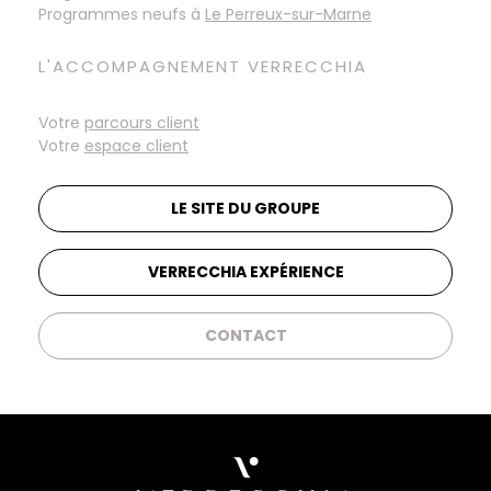
Programmes neufs à
L'ACCOMPAGNEMENT VERRECCHIA
Votre
parcours client
Votre
espace client
LE SITE DU GROUPE
VERRECCHIA EXPÉRIENCE
CONTACT