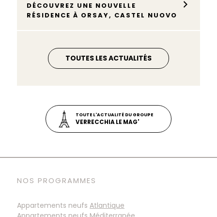
DÉCOUVREZ UNE NOUVELLE
RÉSIDENCE À ORSAY, CASTEL NUOVO
TOUTES LES ACTUALITÉS
TOUTE L'ACTUALITÉ DU GROUPE
VERRECCHIA LE MAG'
NOS PROGRAMMES
Appartements neufs
Atlantique
Appartements neufs
Méditerranée