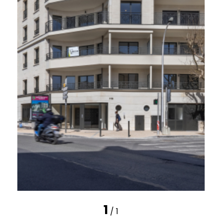
1
/ 1