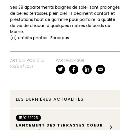
Ses 39 appartements baignés de soleil sont prolongés
de belles terrasses plein ciel. Ils déclinent confort et
prestations haut de gamme pour parfaire la qualité
de vie de chacun à quelques mètres de bords de
Marne.
(c) crédits photos : Fonarpas
ARTICLE POSTÉ LE
PARTAGER SUR
23/04/2021
LES DERNIÈRES ACTUALITÉS
15/01/2025
LANCEMENT DES TERRASSES COEUR