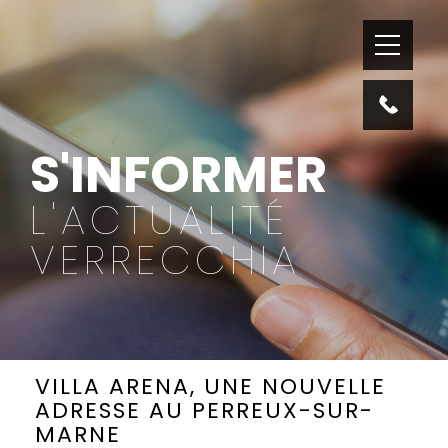
S'INFORMER
L'ACTUALITÉ
VERRECCHIA
VILLA ARENA, UNE NOUVELLE
ADRESSE AU PERREUX-SUR-
MARNE