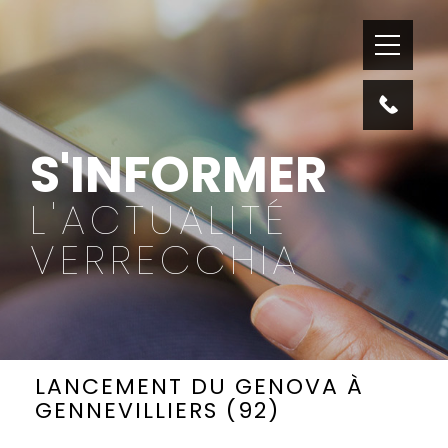
S'INFORMER
L'ACTUALITÉ
VERRECCHIA
LANCEMENT DU GENOVA À
GENNEVILLIERS (92)