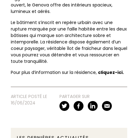
ouvert, le Genova offre des intérieurs spacieux,
lumineux et aérés.
Le bâtiment s’inscrit en repère urbain avec une
rupture marquée par une faille habitée entre les deux
bâtisses qui marque son architecture sobre et
intemporelle. La résidence dispose également d’un
coeur paysager, véritable îlot de fraicheur dans lequel
vous pourrez vous détendre et vous ressourcer en
toute tranquillité.
Pour plus d’information sur la résidence,
cliquez-ici.
ARTICLE POSTÉ LE
PARTAGER SUR
16/06/2024
LES DERNIÈRES ACTUALITÉS