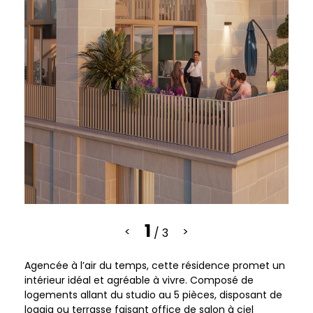
1
<
>
/ 3
Agencée à l’air du temps, cette résidence promet un
intérieur idéal et agréable à vivre. Composé de
logements allant du studio au 5 pièces, disposant de
loggia ou terrasse faisant office de salon à ciel