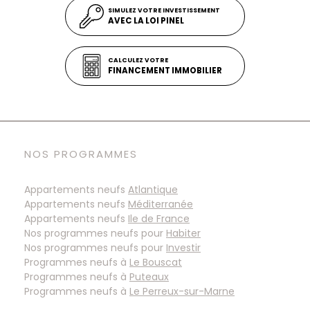
SIMULEZ VOTRE INVESTISSEMENT
AVEC LA LOI PINEL
CALCULEZ VOTRE
FINANCEMENT IMMOBILIER
NOS PROGRAMMES
Appartements neufs
Atlantique
Appartements neufs
Méditerranée
Appartements neufs
Ile de France
Nos programmes neufs pour
Habiter
Nos programmes neufs pour
Investir
Programmes neufs à
Programmes neufs à
Programmes neufs à