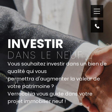
INVESTIR
DANS LE NEUF
Vous souhaitez investir dans un bien de
qualité qui vous
permettra d'augmenter la valeur de
votre patrimoine ?
Verrecchia vous guide dans votre
projet immobilier neuf !