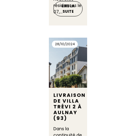
résidences le
LIRE LA
07,...
SUITE
28/10/2024
LIVRAISON
DE VILLA
TRÉVI 2 À
AULNAY
(93)
Dans la
continuité de