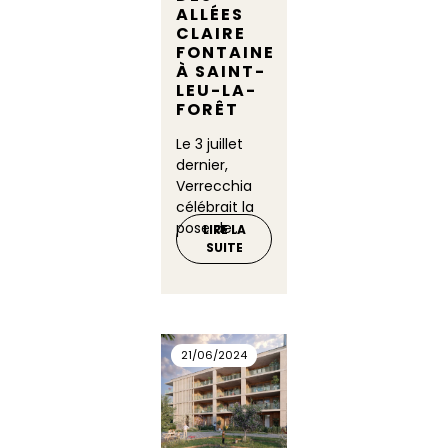
ALLÉES
CLAIRE
FONTAINE
À SAINT-
LEU-LA-
FORÊT
Le 3 juillet
dernier,
Verrecchia
célébrait la
pose de...
LIRE LA
SUITE
21/06/2024