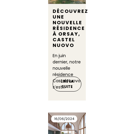
DÉCOUVREZ
UNE
NOUVELLE
RÉSIDENCE
À ORSAY,
CASTEL
NUOVO
En juin
dernier, notre
nouvelle
résidence
Castel Nuovo
LIRE LA
s’est...
SUITE
16/06/2024