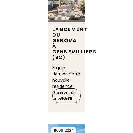
LANCEMENT
DU
GENOVA
À
GENNEVILLIERS
(92)
En juin
dernier, notre
nouvelle
résidence
Genova s’est
LIRE LA
ouverte...
SUITE
15/06/2024