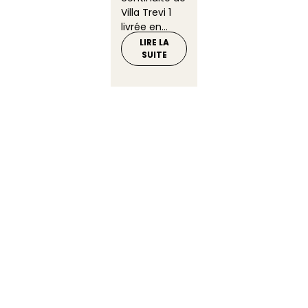
Villa Trevi 1
livrée en...
LIRE LA
SUITE