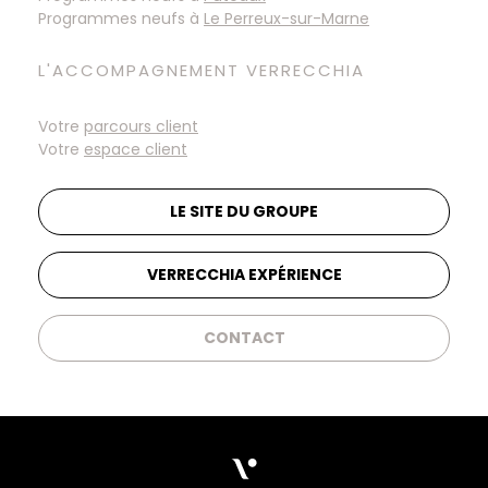
Programmes neufs à
L'ACCOMPAGNEMENT VERRECCHIA
Votre
parcours client
Votre
espace client
LE SITE DU GROUPE
VERRECCHIA EXPÉRIENCE
CONTACT