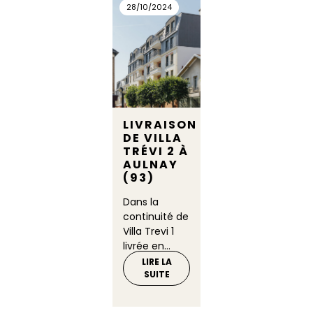
28/10/2024
LIVRAISON
DE VILLA
TRÉVI 2 À
AULNAY
(93)
Dans la
continuité de
Villa Trevi 1
livrée en...
LIRE LA
SUITE