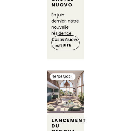
NUOVO
En juin
dernier, notre
nouvelle
résidence
Castel Nuovo
LIRE LA
s’est...
SUITE
16/06/2024
LANCEMENT
DU