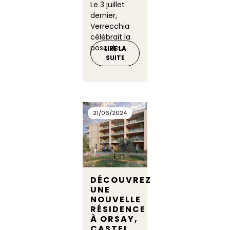
Le 3 juillet
dernier,
Verrecchia
célébrait la
pose de...
LIRE LA
SUITE
21/06/2024
DÉCOUVREZ
UNE
NOUVELLE
RÉSIDENCE
À ORSAY,
CASTEL