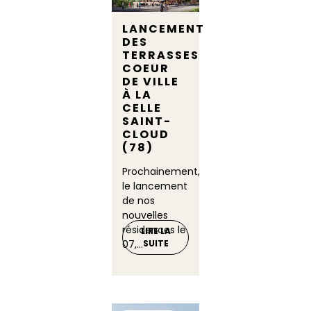
LANCEMENT
DES
TERRASSES
COEUR
DE VILLE
À LA
CELLE
SAINT-
CLOUD
(78)
Prochainement,
le lancement
de nos
nouvelles
résidences le
LIRE LA
07,...
SUITE