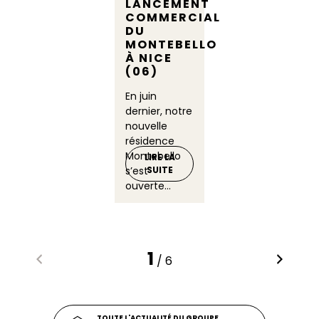
LANCEMENT
COMMERCIAL
DU
MONTEBELLO
À NICE
(06)
En juin
dernier, notre
nouvelle
résidence
Montebello
LIRE LA
s’est
SUITE
ouverte...
1
/ 6
TOUTE L'ACTUALITÉ DU GROUPE